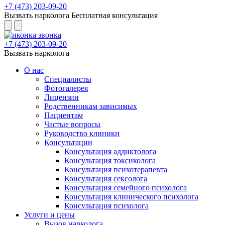
+7 (473) 203-09-20
Вызвать нарколога
Бесплатная консультация
+7 (473) 203-09-20
Вызвать нарколога
О нас
Специалисты
Фотогалерея
Лицензии
Родственникам зависимых
Пациентам
Частые вопросы
Руководство клиники
Консультации
Консультация аддиктолога
Консультация токсиколога
Консультация психотерапевта
Консультация сексолога
Консультация семейного психолога
Консультация клинического психолога
Консультация психолога
Услуги и цены
Вызов нарколога