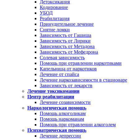
Детоксикация
Кодирование
УБОД
Реабилитация
Принудительное лечение
Снятие ломки
Зависимость от Гашиша
Зависимость от Лирики
Зависимость от Метадона
Зависимость от Мефедрона
Солевая зависимость
Помощь при отравлении наркотиками
Капельница от наркотиков
Лечение от спайса
Лечение наркозависимости в стационаре
Зависимость от лекарств
Лечение токсикомании
Центр реабилитации
Лечение созависимости
Наркологическая помощь
Помощь алкоголикам
Помощь наркоманам
Помощь при отравлении алкоголем
Психиатрическая помощь
Лечение депрессии