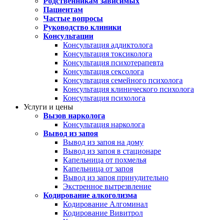
Родственникам зависимых
Пациентам
Частые вопросы
Руководство клиники
Консультации
Консультация аддиктолога
Консультация токсиколога
Консультация психотерапевта
Консультация сексолога
Консультация семейного психолога
Консультация клинического психолога
Консультация психолога
Услуги и цены
Вызов нарколога
Консультация нарколога
Вывод из запоя
Вывод из запоя на дому
Вывод из запоя в стационаре
Капельница от похмелья
Капельница от запоя
Вывод из запоя принудительно
Экстренное вытрезвление
Кодирование алкоголизма
Кодирование Алгоминал
Кодирование Вивитрол